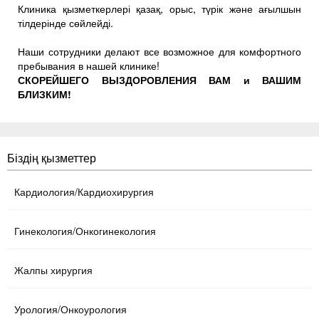
Клиника қызметкерлері қазақ, орыс, түрік және ағылшын
тілдерінде сөйлейді.
Наши сотрудники делают все возможное для комфортного
пребывания в нашей клинике!
СКОРЕЙШЕГО ВЫЗДОРОВЛЕНИЯ ВАМ и ВАШИМ
БЛИЗКИМ!
Біздің қызметтер
Кардиология/Кардиохирургия
Гинекология/Онкогинекология
Жалпы хирургия
Урология/Онкоурология