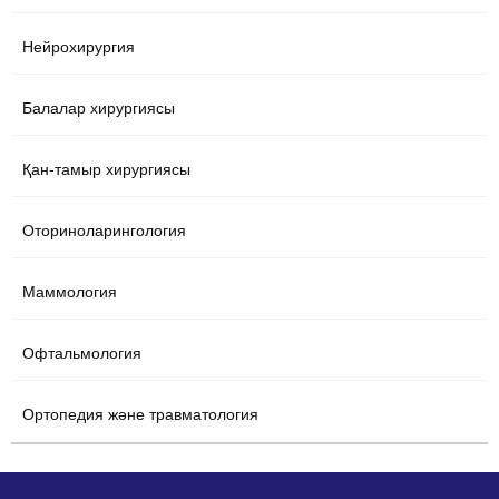
Нейрохирургия
Балалар хирургиясы
Қан-тамыр хирургиясы
Оториноларингология
Маммология
Офтальмология
Ортопедия және травматология