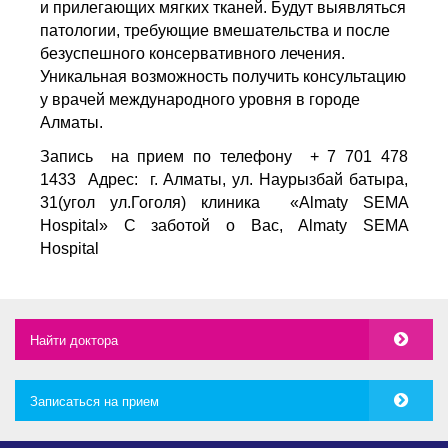
и прилегающих мягких тканей. Будут выявляться
патологии, требующие вмешательства и после
безуспешного консервативного лечения.
Уникальная возможность получить консультацию
у врачей международного уровня в городе
Алматы.
Запись на прием по телефону + 7 701 478
1433
Адрес: г. Алматы, ул. Наурызбай батыра,
31(угол ул.Гоголя)
клиника «
Almaty
SEMA
Hospital
»
C
заботой о Вас,
Almaty
SEMA
Hospital
Найти доктора
Записаться на прием