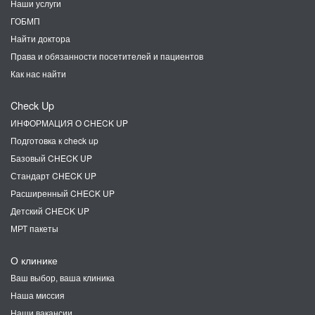
Наши услуги
ГОБМП
Найти доктора
Права и обязанности посетителей и пациентов
Как нас найти
Check Up
ИНФОРМАЦИЯ О CHECK UP
Подготовка к check up
Базовый CHECK UP
Стандарт CHECK UP
Расширенный CHECK UP
Детский CHECK UP
МРТ пакеты
О клинике
Ваш выбор, ваша клиника
Наша миссия
Наши вакансии