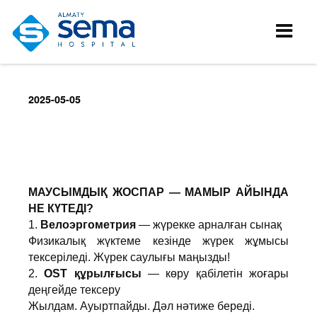
2025-05-05
МАУСЫМДЫҚ ЖОСПАР — МАМЫР АЙЫНДА
НЕ КҮТЕДІ?
1.
Велоэргометрия
— жүрекке арналған сынақ
Физикалық жүктеме кезінде жүрек жұмысы
тексеріледі. Жүрек саулығы маңызды!
2.
OST құрылғысы
— көру қабілетін жоғары
деңгейде тексеру
Жылдам. Ауыртпайды. Дәл нәтиже береді.