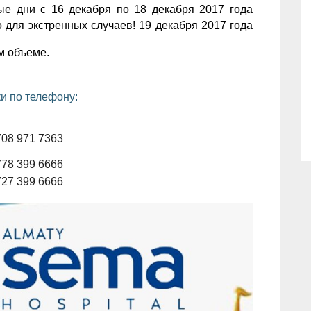
ые дни с 16 декабря по 18 декабря 2017 года
для экстренных случаев! 19 декабря 2017 года
м объеме.
и по телефону:
708 971 7363
778 399 6666
727 399 6666