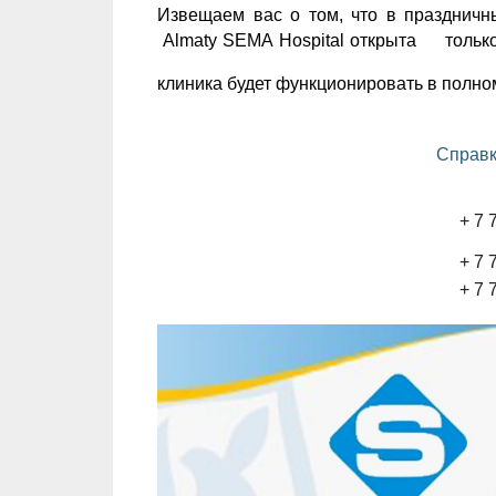
Извещаем вас о том, что в праздничн
Almaty SEMA Hospital
открыта только 
клиника будет функционировать в полно
Справк
+ 7 
+ 7 
+ 7 