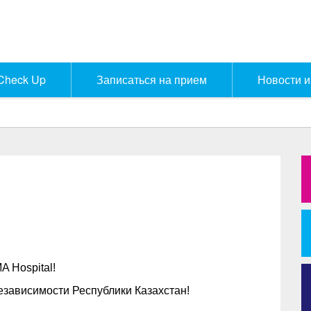
Check Up
Записаться на прием
Новости и
A Hospital
!
зависимости Республики Казахстан!