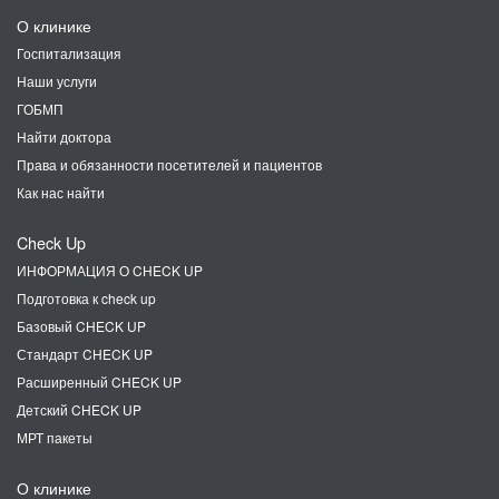
О клинике
Госпитализация
Наши услуги
ГОБМП
Найти доктора
Права и обязанности посетителей и пациентов
Как нас найти
Check Up
ИНФОРМАЦИЯ О CHECK UP
Подготовка к check up
Базовый CHECK UP
Стандарт CHECK UP
Расширенный CHECK UP
Детский CHECK UP
МРТ пакеты
О клинике