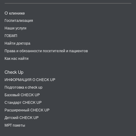
О клинике
Госпитализация
Наши услуги
ГОБМП
Найти доктора
Права и обязанности посетителей и пациентов
Как нас найти
Check Up
ИНФОРМАЦИЯ О CHECK UP
Подготовка к check up
Базовый CHECK UP
Стандарт CHECK UP
Расширенный CHECK UP
Детский CHECK UP
МРТ пакеты