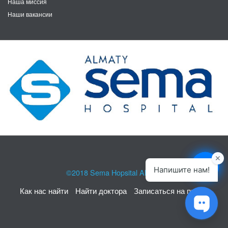
Наша миссия
Наши вакансии
©2018
Sema Hopsital Almaty
Как нас найти
Найти доктора
Записаться на прием