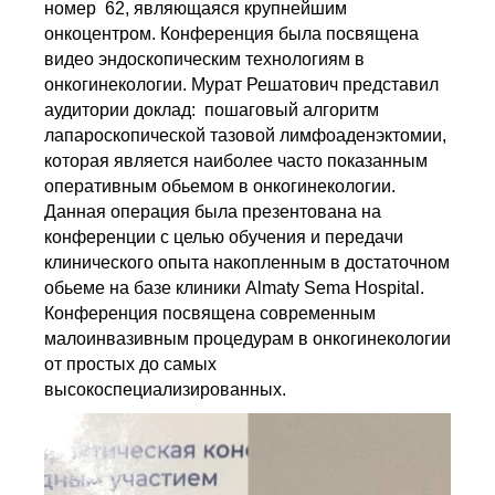
номер 62, являющаяся крупнейшим
онкоцентром. Конференция была посвящена
видео эндоскопическим технологиям в
онкогинекологии. Мурат Решатович представил
аудитории доклад: пошаговый алгоритм
лапароскопической тазовой лимфоаденэктомии,
которая является наиболее часто показанным
оперативным обьемом в онкогинекологии.
Данная операция была презентована на
конференции с целью обучения и передачи
клинического опыта накопленным в достаточном
обьеме на базе клиники
Almaty Sema Hospital
.
Конференция посвящена современным
малоинвазивным процедурам в онкогинекологии
от простых до самых
высокоспециализированных.