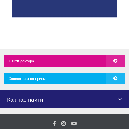
Найти доктора
Записаться на прием
Как нас найти