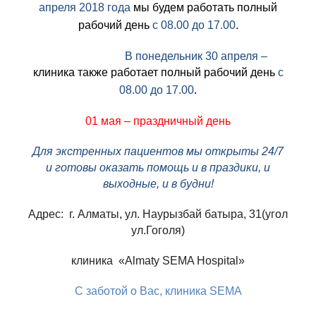
апреля 2018 года
мы будем работать полный
рабочий день
с 08.00 до 17.00
.
В понедельник 30 апреля –
клиника
также
работает полный рабочий день
с
08.00 до 17.00
.
01 мая – праздничный день
Для экстренных пациентов мы открыты 24/7
и готовы оказать помощь и в праздики, и
выходные, и в будни!
Адрес: г. Алматы, ул. Наурызбай батыра, 31(угол
ул.Гоголя)
клиника «Almaty SEMA Hospital»
C заботой о Вас, клиника SEMA