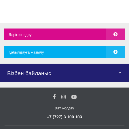
Дәрігер іздеу
Қабылдауға жазылу
Бізбен байланыс
Хат жолдау
+7 (727) 3 100 103