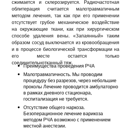
сжимается и склерозируется. Радиочастотная
облитерация считается малотравматичным
методом лечения, так как при его применении
отсутствует грубое механическое воздействие
на окружающие ткани, как при хирургическом
способе удаления вены. «Запаянный» таким
образом сосуд выключается из кровообращения
и в процессе биологической трансформации на
его месте остается только
соединительнотканный тяж.
Преимущества проведения РЧА
Малотравматичность. Мы проводим
процедуру без разрезов, через небольшие
проколы Лечение проводится амбулаторно
в рамках дневного стационара,
госпитализация не требуется.
Отсутствие общего наркоза.
Безоперационное лечение варикоза
методом РЧА возможно с применением
местной анестезии.