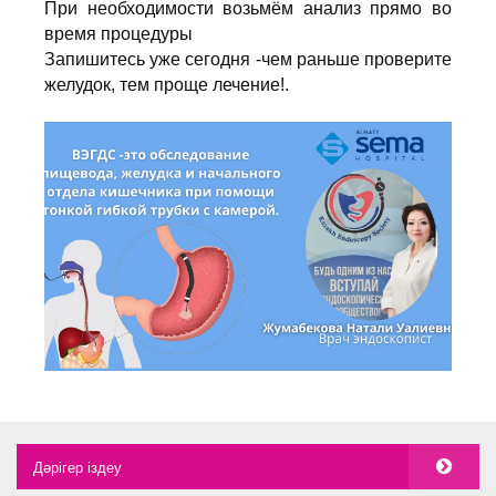
При необходимости возьмём анализ прямо во
время процедуры
Запишитесь уже сегодня -чем раньше проверите
желудок, тем проще лечение!.
Дәрігер іздеу