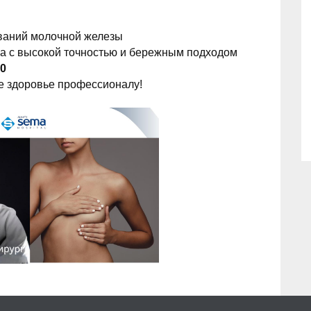
еваний молочной железы
а с высокой точностью и бережным подходом
00
е здоровье профессионалу!