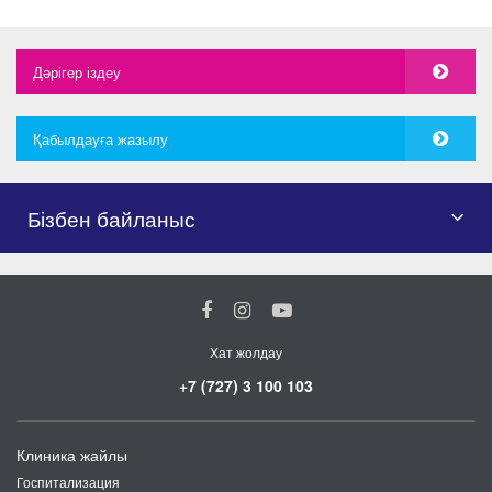
Дәрігер іздеу
Қабылдауға жазылу
Бізбен байланыс
Хат жолдау
+7 (727) 3 100 103
Клиника жайлы
Госпитализация