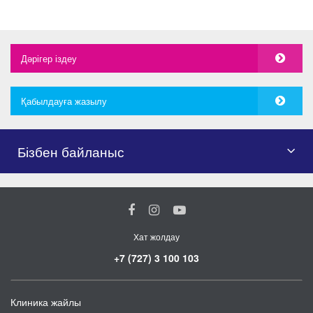
Дәрігер іздеу
Қабылдауға жазылу
Бізбен байланыс
Хат жолдау
+7 (727) 3 100 103
Клиника жайлы