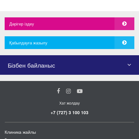
Дәрігер іздеу
Қабылдауға жазылу
Бізбен байланыс
Хат жолдау
+7 (727) 3 100 103
Клиника жайлы