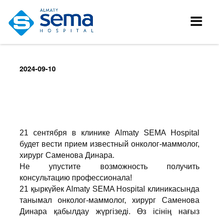
2024-09-10
21 сентября в клинике Almaty SEМA Hospital
будет вести прием известный онколог-маммолог,
хирург Саменова Динара.
Не упустите возможность получить
консультацию профессионала!
21 қыркүйек Almaty SEMA Hospital клиникасында
танымал онколог-маммолог, хирург Саменова
Динара қабылдау жүргізеді. Өз ісінің нағыз