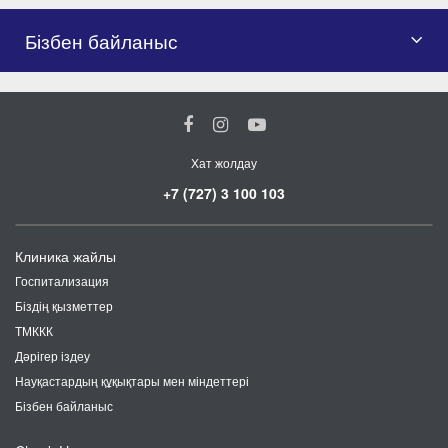
Бізбен байланыс
Хат жолдау
+7 (727) 3 100 103
Клиника жайлы
Госпитализация
Біздің қызметтер
ТМККК
Дәрігер іздеу
Науқастардың құқықтары мен міндеттері
Бізбен байланыс