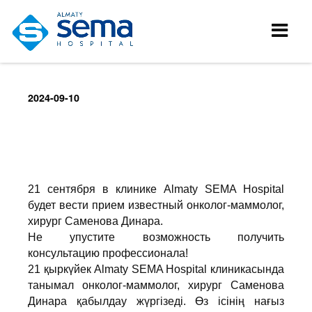
2024-09-10
21 сентября в клинике Almaty SEМA Hospital
будет вести прием известный онколог-маммолог,
хирург Саменова Динара.
Не упустите возможность получить
консультацию профессионала!
21 қыркүйек Almaty SEMA Hospital клиникасында
танымал онколог-маммолог, хирург Саменова
Динара қабылдау жүргізеді. Өз ісінің нағыз