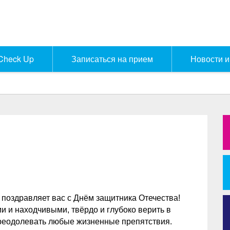
Check Up
Записаться на прием
Новости и
 поздравляет вас с Днём защитника Отечества!
 и находчивыми, твёрдо и глубоко верить в
преодолевать любые жизненные препятствия.