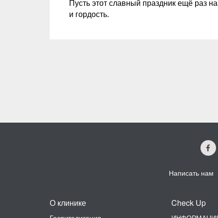
Пусть этот славный праздник ещё раз на
и гордость.
Написать нам
О клинике
Check Up
Госпитализация
ИНФОРМАЦИЯ