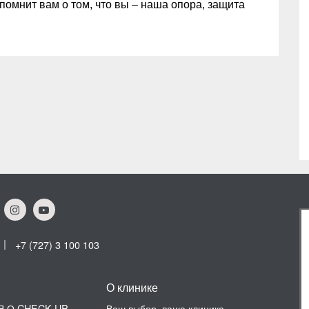
помнит вам о том, что вы – наша опора, защита
+7 (727) 3 100 103
О клинике
 О CHECK UP
Ваш выбор, ваша клиника