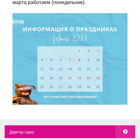
марта работаем (понедельник).
Дәрігер іздеу