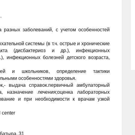
.
а разных заболеваний, с учетом особенностей
хательной системы (в т.ч. острые и хронические
ракта (дисбактериоз и др.), инфекционных
), инфекционных болезней детского возраста,
ей и школьников, определение тактики
льными особенностями здоровья.
к,- выдача справок.первичный амбулаторный
а, назначение лечения;оценка лабораторных
ование и при необходимости к врачам узкой
 center
батыра, 31