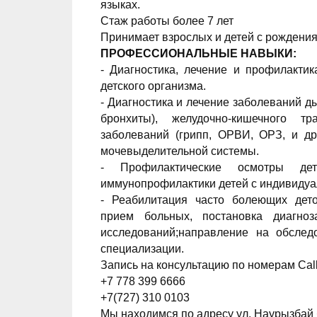
языках.
Стаж работы более 7 лет
Принимает взрослых и детей с рождения
ПРОФЕССИОНАЛЬНЫЕ НАВЫКИ:
- Диагностика, лечение и профилактик
детского организма.
- Диагностика и лечение заболеваний ды
бронхиты), желудочно-кишечного т
заболеваний (грипп, ОРВИ, ОРЗ, и др.
мочевыделительной системы.
- Профилактические осмотры дет
иммунопрофилактики детей с индивидуа
- Реабилитация часто болеющих дето
прием больных, постановка диагноз
исследований;направление на обслед
специализации.
Запись на консультацию по номерам Call
+7 778 399 6666
+7(727) 310 0103
Мы находимся по адресу ул. Наурызбай 