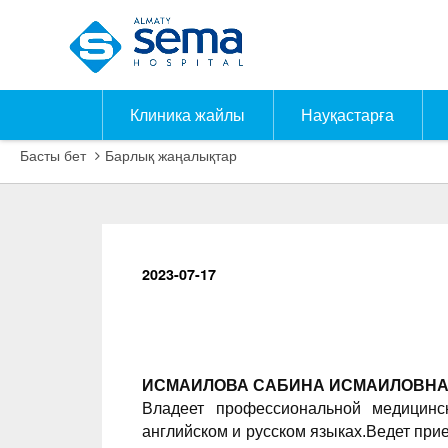
Клиника жайлы
Науқастарға
Басты бет
Барлық жаңалықтар
2023-07-17
ИСМАИЛОВА САБИНА ИСМАИЛОВН
Владеет профессиональной медицинск
английском и русском языках.Ведет прие