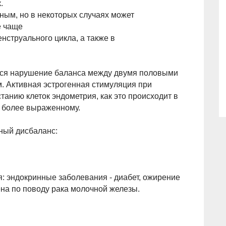
.
ным, но в некоторых случаях может
е чаще
нструального цикла, а также в
тся нарушение баланса между двумя половыми
м. Активная эстрогенная стимуляция при
танию клеток эндометрия, как это происходит в
к более выраженному.
ный дисбаланс:
: эндокринные заболевания - диабет, ожирение
на по поводу рака молочной железы.