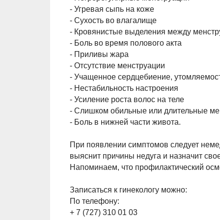
- Угревая сыпь на коже
- Сухость во влагалище
- Кровянистые выделения между менст
- Боль во время полового акта
- Приливы жара
- Отсутствие менструации
- Учащенное сердцебиение, утомляемос
- Нестабильность настроения
- Усиление роста волос на теле
- Слишком обильные или длительные ме
- Боль в нижней части живота.
При появлении симптомов следует немед
выяснит причины недуга и назначит сво
Напоминаем, что профилактический осмот
Записаться к гинекологу можно:
По телефону:
+ 7 (727) 310 01 03