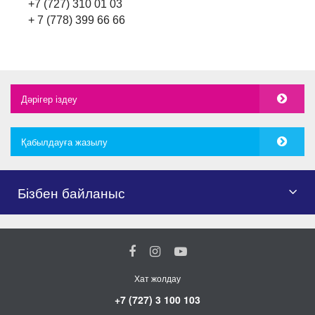
+7 (727) 310 01 03
+ 7 (778) 399 66 66
Дәрігер іздеу
Қабылдауға жазылу
Бізбен байланыс
Хат жолдау
+7 (727) 3 100 103