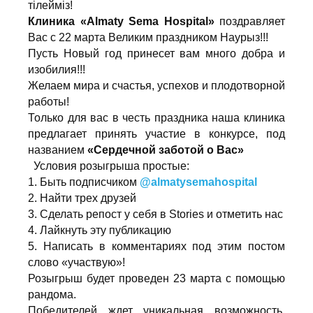
тілейміз!
Клиника «Almaty Sema Hospital»
поздравляет
Вас с 22 марта Великим праздником Наурыз!!!
Пусть Новый год принесет вам много добра и
изобилия!!!
Желаем мира и счастья, успехов и плодотворной
работы!
Только для вас в честь праздника наша клиника
предлагает принять участие в конкурсе, под
названием
«Сердечной заботой о Вас»
Условия розыгрыша простые:
1.
Быть подписчиком
@almatysemahospital
2.
Найти трех друзей
3.
Сделать репост у себя в Stories и отметить нас
4.
Лайкнуть эту публикацию
5.
Написать в комментариях под этим постом
слово «участвую»!
Розыгрыш будет проведен 23 марта с помощью
рандома.
Победителей ждет уникальная возможность,