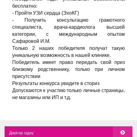
бесплатно:
-
Пройти УЗИ сердца (ЭхоКГ)
-
Получить консультацию грамотного
специалиста, врача-кардиолога высшей
категории, с международным опытом
Сафаровой И.М.
Только 2 наших победителя получат такую
уникальную возможность в нашей клинике.
Победитель имеет право передать свой приз
близкому родственнику, только при личном
присутствии
Результаты конкурса увидите в сториз
Допускаются к участию только личные страницы,
не магазины или ИП и т.д.
Дәрігер іздеу