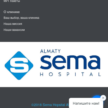
МРТ пакеты
О клинике
Ваш выбор, ваша клиника
Наша миссия
Наши вакансии
©2018
Sema Hopsital Almaty