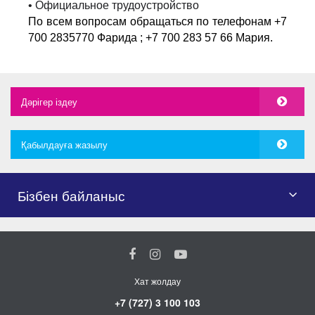
• Официальное трудоустройство
По всем вопросам обращаться по телефонам +7
700 2835770 Фарида ; +7 700 283 57 66 Мария.
Дәрігер іздеу
Қабылдауға жазылу
Бізбен байланыс
Хат жолдау
+7 (727) 3 100 103