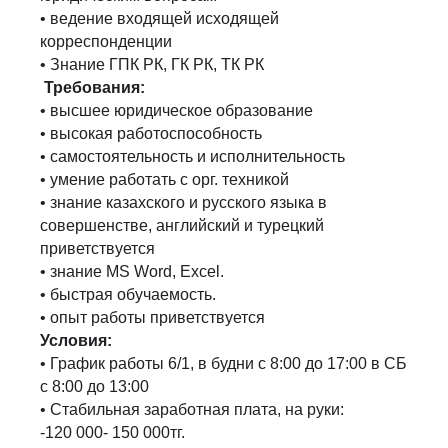
• ведение входящей исходящей
корреспонденции
• Знание ГПК РК, ГК РК, ТК РК
Требования:
• высшее юридическое образование
• высокая работоспособность
• самостоятельность и исполнительность
• умение работать с орг. техникой
• знание казахского и русского языка в
совершенстве, английский и турецкий
приветствуется
• знание MS Word, Excel.
• быстрая обучаемость.
• опыт работы приветствуется
Условия:
• График работы 6/1, в будни с 8:00 до 17:00 в СБ
с 8:00 до 13:00
• Стабильная заработная плата, на руки:
-120 000- 150 000тг.