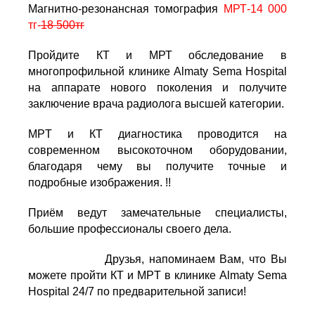
Магнитно-резонансная томография
МРТ-14 000
тг-
18 500тг
П
ройдите КТ и МРТ обследование в
многопрофильной клинике Almaty Sema Hospital
на аппарате нового поколения и получите
заключение врача радиолога высшей категории.
MPТ и КТ диагностика проводится на
современном высокоточном оборудовании,
благодаря чему вы получите точные и
подробные изображения. !!
Приём ведут замечательные специалисты,
большие профессионалы своего дела.
Друзья, напоминаем Вам, что Вы
можете пройти КТ и МPT в клинике Almaty Sema
Hospital 24/7 по предварительной записи!