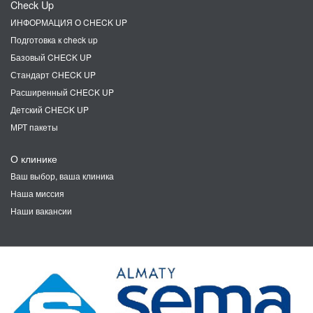
Check Up
ИНФОРМАЦИЯ О CHECK UP
Подготовка к check up
Базовый CHECK UP
Стандарт CHECK UP
Расширенный CHECK UP
Детский CHECK UP
МРТ пакеты
О клинике
Ваш выбор, ваша клиника
Наша миссия
Наши вакансии