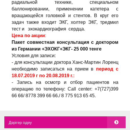
радиальной технике, специальном
баллонировании, применении катетера с
вращающейся головкой и стентов. В круг его
задач также входит ЭКГ, холтер ЭКГ, тредмил
тест и эхокардиография сердца.
Цена по акции
:
Пакет совместная консультация с доктором
из Германии +ЭХОКГ+ЭКГ- 25 000 тенге
Условия для записи:
- для консультации доктора Ханс-Мартин Лоренц
необходимо записаться на прием в
период с
18.07.2019 г по 20.08.2019 г.:
- Запись на осмотр и отбор пациентов на
операцию по телефону: Call center: +7(727)399
66 66/ 8778 399 66 66./ 8 775 913 65 45.
Дәрігер іздеу