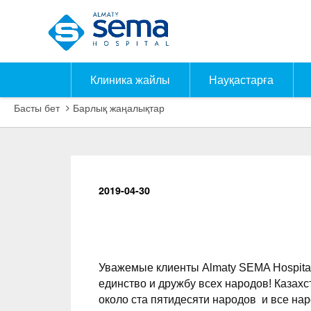
Клиника жайлы
Науқастарға
Басты бет
Барлық жаңалықтар
2019-04-30
Уважемые клиенты Almaty SEMA Hospital!
единство и дружбу всех народов! Казахс
около ста пятидесяти народов и все нар