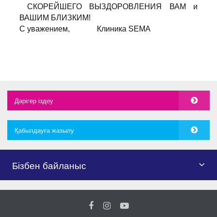
СКОРЕЙШЕГО ВЫЗДОРОВЛЕНИЯ ВАМ и
ВАШИМ БЛИЗКИМ!
С уважением, Клиника SEMA
Дәрігер іздеу
Қабылдауға жазылу
Бізбен байланыс