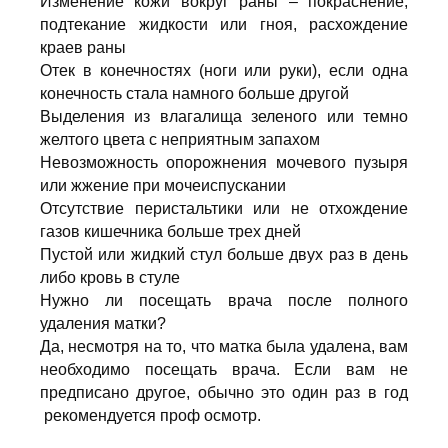
Изменение кожи вокруг раны – покраснение,
подтекание жидкости или гноя, расхождение
краев раны
Отек в конечностях (ноги или руки), если одна
конечность стала намного больше другой
Выделения из влагалища зеленого или темно
желтого цвета с неприятным запахом
Невозможность опорожнения мочевого пузыря
или жжение при мочеиспускании
Отсутствие перистальтики или не отхождение
газов кишечника больше трех дней
Пустой или жидкий стул больше двух раз в день
либо кровь в стуле
Нужно ли посещать врача после полного
удаления матки?
Да, несмотря на то, что матка была удалена, вам
необходимо посещать врача. Если вам не
предписано другое, обычно это один раз в год
рекомендуется проф осмотр.