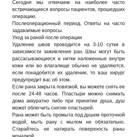
Сегодня мы отвечаем на наиболее часто
встречающиеся вопросы пациентов, прошедших
операцию.
Послеоперационный период. Ответы на часто
задаваемые вопросы.
Уход за раной после операции
Удаление швов проводится на 3-10 сутки в
зависимости заживления ран. Швы могут быть
рассасывающиеся и нитки наложенные внутри
кожи или во влагалище обычно не удаляются,
если понадобится их удаление, то ваш хирург
предупредит вас об этом.
Если рана закрыта повязкой, вы можете снять ее
после 24-48 часов. Пластыри можно снимать
дома аккуратно либо при принятии душа, душ
может облегчить снятие пластырей.
Рана может быть промыта под душем проточной
водой, мыть рану с мылом не обязательно.
Старайтесь не натирать поверхность раны
мочалкой.