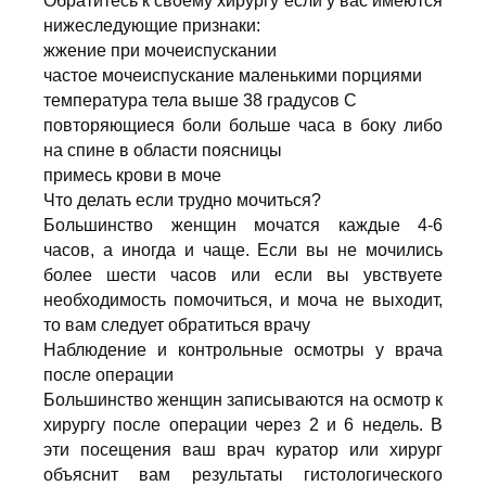
Обратитесь к своему хирургу если у вас имеются
нижеследующие признаки:
жжение при мочеиспускании
частое мочеиспускание маленькими порциями
температура тела выше 38 градусов С
повторяющиеся боли больше часа в боку либо
на спине в области поясницы
примесь крови в моче
Что делать если трудно мочиться?
Большинство женщин мочатся каждые 4-6
часов, а иногда и чаще. Если вы не мочились
более шести часов или если вы увствуете
необходимость помочиться, и моча не выходит,
то вам следует обратиться врачу
Наблюдение и контрольные осмотры у врача
после операции
Большинство женщин записываются на осмотр к
хирургу после операции через 2 и 6 недель. В
эти посещения ваш врач куратор или хирург
объяснит вам результаты гистологического