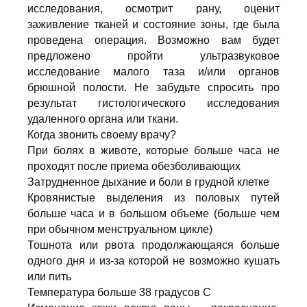
исследования, осмотрит рану, оценит
заживление тканей и состояние зоны, где была
проведена операция. Возможно вам будет
предложено пройти ультразвуковое
исследование малого таза и/или органов
брюшной полости. Не забудьте спросить про
результат гистологического исследования
удаленного органа или ткани.
Когда звонить своему врачу?
При болях в животе, которые больше часа не
проходят после приема обезболивающих
Затрудненное дыхание и боли в грудной клетке
Кровянистые выделения из половых путей
больше часа и в большом объеме (больше чем
при обычном менструальном цикле)
Тошнота или рвота продолжающаяся больше
одного дня и из-за которой не возможно кушать
или пить
Температура больше 38 градусов С