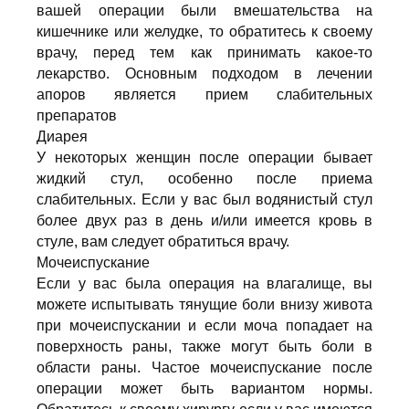
вашей операции были вмешательства на
кишечнике или желудке, то обратитесь к своему
врачу, перед тем как принимать какое-то
лекарство. Основным подходом в лечении
апоров является прием слабительных
препаратов
Диарея
У некоторых женщин после операции бывает
жидкий стул, особенно после приема
слабительных. Если у вас был водянистый стул
более двух раз в день и/или имеется кровь в
стуле, вам следует обратиться врачу.
Мочеиспускание
Если у вас была операция на влагалище, вы
можете испытывать тянущие боли внизу живота
при мочеиспускании и если моча попадает на
поверхность раны, также могут быть боли в
области раны. Частое мочеиспускание после
операции может быть вариантом нормы.