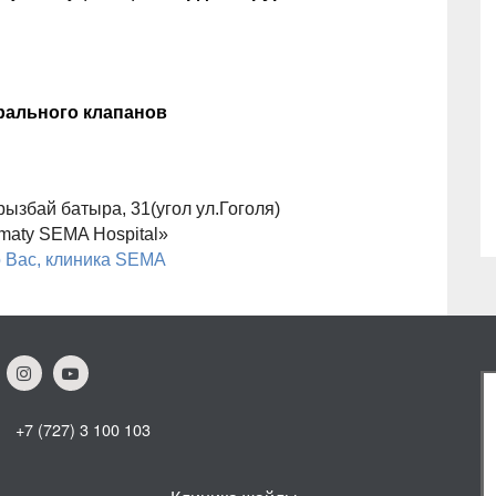
рального клапанов
урызбай батыра, 31(угол ул.Гоголя)
maty SEMA Hospital
»
 Вас, клиника
SEMA
+7 (727) 3 100 103