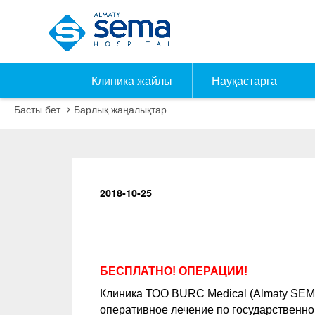
Клиника жайлы
Науқастарға
Басты бет
Барлық жаңалықтар
2018-10-25
БЕСПЛАТНО! ОПЕРАЦИИ!
Клиника ТОО
BURC Medical
(
Almaty SEM
оперативное лечение по государственном