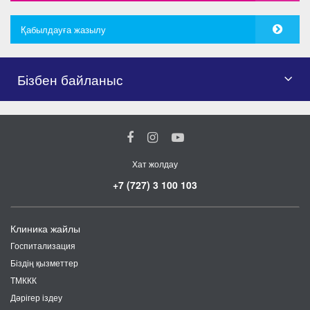
Қабылдауға жазылу
Бізбен байланыс
Хат жолдау
+7 (727) 3 100 103
Клиника жайлы
Госпитализация
Біздің қызметтер
ТМККК
Дәрігер іздеу