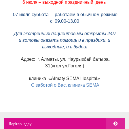
6 июля – выходной праздничный день
07 июля суббота – работаем в обычном режиме
с 09.00-13.00
Для экстренных пациентов мы открыты 24/7
и готовы оказать помощь и в праздики, и
выходные, и в будни!
Адрес:
г. Алматы, ул. Наурызбай батыра,
31(угол ул.Гоголя)
клиника «
Almaty
SEMA
Hospital
»
C
заботой о Вас, клиника
SEMA
Дәрігер іздеу